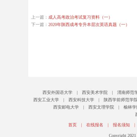
上一篇：
成人高考政治考试复习资料（一）
下一篇：
2020年陕西成考专升本层次英语真题（一）
西安外国语大学
|
西安美术学院
|
渭南师范
西安工业大学
|
西安科技大学
|
陕西学前师范学
西安邮电大学
|
西安文理学院
|
榆林学
首页
|
在线报名
|
报名须知
|
Copyright 20