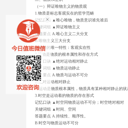
（一）辩证唯物主义的物质观
1.物质是标志客观实在的哲学范畴
记忆口诀 ▲唯心唯物，物质意识谁先谁后
关键词组 ▲辩证唯物主义
答题要点 A.唯心主义二大分支
B.唯物主义三大分支
C.物质的唯一特性：客观实在性
2.运动是物质的根本属性和存在方式
记忆口诀 ▲绝对运动相对静止
关键词组 ▲物质运动静止
答题要点 A.物质与运动不可分
B.绝对运动相对静止
运动是物质根本属性，物质具有某种相对静止的
3.时空是运动着的物质的存在形式
记忆口诀 ▲时空同物质运动不可分；时空绝对相对
关键词组 ▲时间、空间
答题要点 A.持续性、顺序性。
B.时空与物质运动不可分