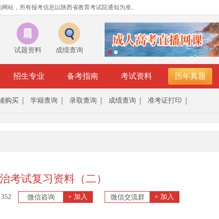
的网站，所有报考信息以陕西省教育考试院通知为准。
试题资料
成绩查询
招生专业
备考指南
考试资料
历年真题
辅购买
学籍查询
录取查询
成绩查询
准考证打印
治考试复习资料（二）
352
+ 加入
+ 加入
微信咨询
微信交流群