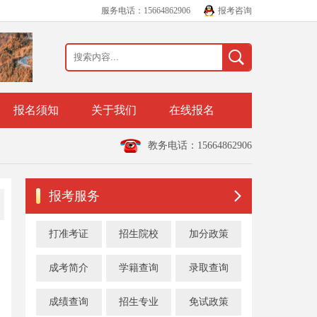
服务电话：15664862906
报考咨询
报名须知
关于我们
在线报名
教务电话：15664862906
报考服务
打准考证
招生院校
加分政策
成考简介
学籍查询
录取查询
成绩查询
招生专业
免试政策