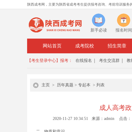
陕西成考网，主要为陕西省成考考生提供报考咨询、考前培训服务
新手必读
报名时间
网站首页
成考院校
招生简章
【考生登录中心】
报考：
在线报名
考生交流群
教
主页
>
历年真题
>
专起本
> 列表
成人高考政
2020-11-27 10:34:51 来源：admin 点击：
二、物质和意识