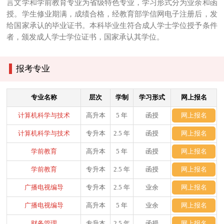
言文学和学前教育专业为省级特色专业，学习形式分为业余和函
授。学生修业期满，成绩合格，经教育部学信网电子注册后，发
给国家承认的毕业证书。本科毕业生符合成人学士学位授予条件
者，颁发成人学士学位证书，国家承认其学位。
报考专业
专业名称
层次
学制
学习形式
网上报名
计算机科学与技术
高升本
5 年
函授
网上报名
计算机科学与技术
专升本
2.5 年
函授
网上报名
学前教育
高升本
5 年
函授
网上报名
学前教育
专升本
2.5 年
函授
网上报名
广播电视编导
专升本
2.5 年
业余
网上报名
广播电视编导
高升本
5 年
业余
网上报名
财务管理
专升本
2.5 年
函授
网上报名