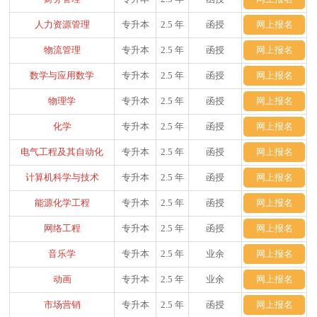
人力资源管理
专升本
2.5 年
函授
网上报名
物流管理
专升本
2.5 年
函授
网上报名
数学与应用数学
专升本
2.5 年
函授
网上报名
物理学
专升本
2.5 年
函授
网上报名
化学
专升本
2.5 年
函授
网上报名
电气工程及其自动化
专升本
2.5 年
函授
网上报名
计算机科学与技术
专升本
2.5 年
函授
网上报名
能源化学工程
专升本
2.5 年
函授
网上报名
网络工程
专升本
2.5 年
函授
网上报名
音乐学
专升本
2.5 年
业余
网上报名
动画
专升本
2.5 年
业余
网上报名
市场营销
专升本
2.5 年
函授
网上报名