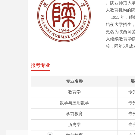
。陕西师范大
人教育机构的
1955 年，
始夜大学招生；
更名为陕西师范
入继续教育学院
校，同年5月成
报考专业
专业名称
层
教育学
专
数学与应用数学
专
学前教育
专
历史学
专