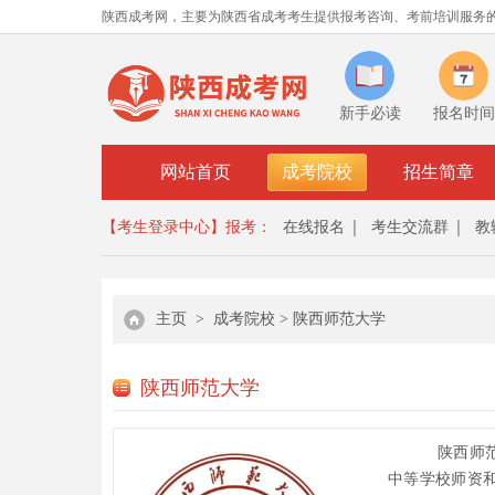
陕西成考网，主要为陕西省成考考生提供报考咨询、考前培训服务
新手必读
报名时间
网站首页
成考院校
招生简章
【考生登录中心】
报考：
在线报名
考生交流群
教
主页
>
成考院校
>
陕西师范大学
陕西师范大学
陕西师范
中等学校师资