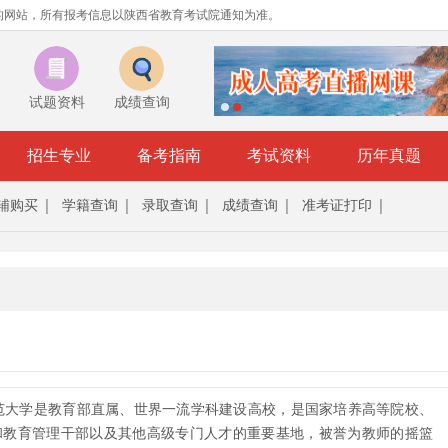
的网站，所有报考信息以陕西省教育考试院通知为准。
试题资料
成绩查询
招生专业
备考指南
考试资料
历年真题
辅购买
学籍查询
录取查询
成绩查询
准考证打印
大学是教育部直属、世界一流学科建设高校，是国家培养高等院校、
和教育管理干部以及其他高级专门人才的重要基地，被誉为教师的摇篮