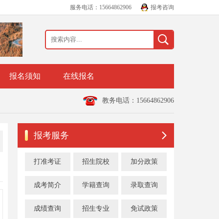
服务电话：15664862906
报考咨询
报名须知
在线报名
教务电话：15664862906
报考服务
打准考证
招生院校
加分政策
成考简介
学籍查询
录取查询
成绩查询
招生专业
免试政策