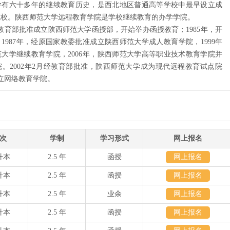
学有六十多年的继续教育历史，是西北地区普通高等学校中最早设立成
院校。陕西师范大学远程教育学院是学校继续教育的办学学院。
经教育部批准成立陕西师范大学函授部，开始举办函授教育；1985年，开
1987年，经原国家教委批准成立陕西师范大学成人教育学院，1999年
大学继续教育学院，2006年，陕西师范大学高等职业技术教育学院并
。2002年2月经教育部批准，陕西师范大学成为现代远程教育试点院
立网络教育学院。
次
学制
学习形式
网上报名
升本
2.5 年
函授
网上报名
升本
2.5 年
函授
网上报名
升本
2.5 年
业余
网上报名
升本
2.5 年
函授
网上报名