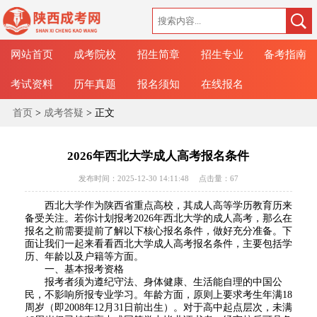
网站首页
成考院校
招生简章
招生专业
备考指南
考试资料
历年真题
报名须知
在线报名
首页
>
成考答疑
> 正文
2026年西北大学成人高考报名条件
发布时间：2025-12-30 14:11:48
点击量：
67
西北大学作为陕西省重点高校，其成人高等学历教育历来
备受关注。若你计划报考2026年西北大学的成人高考，那么在
报名之前需要提前了解以下核心报名条件，做好充分准备。下
面让我们一起来看看西北大学成人高考报名条件，主要包括学
历、年龄以及户籍等方面。
一、基本报考资格
报考者须为遵纪守法、身体健康、生活能自理的中国公
民，不影响所报专业学习。年龄方面，原则上要求考生年满18
周岁（即2008年12月31日前出生）。对于高中起点层次，未满