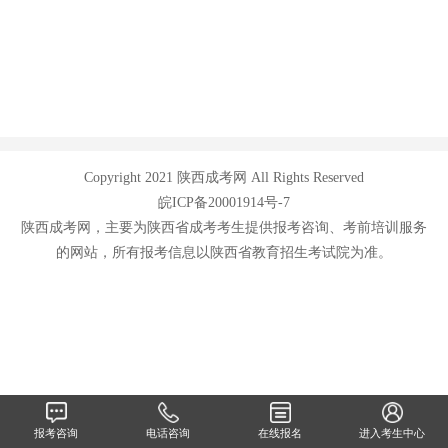
Copyright 2021 陕西成考网 All Rights Reserved
皖ICP备20001914号-7
陕西成考网，主要为陕西省成考考生提供报考咨询、考前培训服务
的网站，所有报考信息以陕西省教育招生考试院为准。
报考咨询
电话咨询
在线报名
进入考生中心