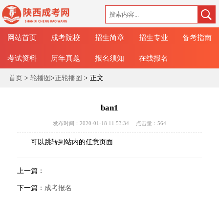
网站首页
成考院校
招生简章
招生专业
备考指南
考试资料
历年真题
报名须知
在线报名
首页
>
轮播图
>
正轮播图
> 正文
ban1
发布时间：2020-01-18 11:53:34
点击量：
564
可以跳转到站内的任意页面
上一篇：
下一篇：
成考报名