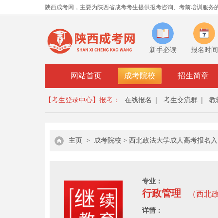
陕西成考网，主要为陕西省成考考生提供报考咨询、考前培训服务
新手必读
报名时间
网站首页
成考院校
招生简章
【考生登录中心】
报考：
在线报名
考生交流群
教
主页
>
成考院校
>
西北政法大学成人高考报名入
专业：
行政管理
（西北
详情：