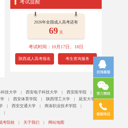
考试提醒
2026年全国成人高考还有
69
天
考试时间：10月17日、18日
陕西成人高考报名
考生查询服务
林科技大学
|
西安电子科技大学
|
西安医学院
|
大学
|
西安体育学院
|
陕西理工大学
|
延安大学
|
学
|
西安交通大学
|
商洛职业技术学院
|
|
成考院校
|
关于我们
|
网站地图