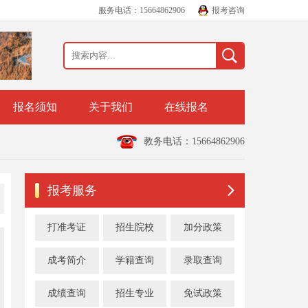
服务电话：15664862906
报考咨询
报名须知
关于我们
在线报名
教务电话：15664862906
报考服务
打准考证
招生院校
加分政策
成考简介
学籍查询
录取查询
成绩查询
招生专业
免试政策