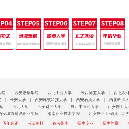
学院
|
西安培华学院
|
西北工业大学
|
陕西师范大学
|
西北农
院
|
长安大学
|
西安建筑科技大学
|
西安石油大学
|
西北政法
院
|
西北大学
|
西安财经大学
|
陕西中医药大学
|
西安理工大
西安城市建设职业学院
|
渭南职业技术学院
|
西安铁路工程职工大学
历年真题
|
考试资料
|
备考指南
|
招生专业
|
招生简章
|