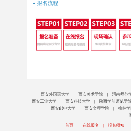
报名流程
西安外国语大学
|
西安美术学院
|
渭南师范
西安工业大学
|
西安科技大学
|
陕西学前师范学
西安邮电大学
|
西安文理学院
|
榆林学
首页
|
在线报名
|
报名须知
|