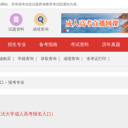
的网站，所有报考信息以陕西省教育考试院通知为准。
试题资料
成绩查询
招生专业
备考指南
考试资料
历年真题
辅购买
学籍查询
录取查询
成绩查询
准考证打印
口
>
报考专业
政法大学成人高考报名入口）