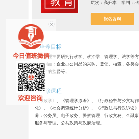
层次：高升本
学制：5
报名咨询
培养目标
行政管理主要研究行政学、政治学、管理学、法学等方
等。例如：企业办公用品的采购、登记、核查，各类会
境卫生的监督等。
主修课程
《市政学》、《管理学原著》、《行政秘书与公文写作
化》、《社会调查统计分析》、《行政法与行政诉讼》
养：公务员、电子政务、警察管理、行政文秘、金融事
服务与管理、公共政策与政府治理。